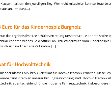
Klassen hart um den jeweiligen Sieg. Wer nicht mitspielen konnte, feuerte s
e aus an. Um das […]
 Euro für das Kinderhospiz Burgholz
un das Ergebnis fest: Die Schülervertretung unserer Schule konnte stolze 4
nuar konnten wir das Geld offiziell an Frau Wildermuth vom Kinderhospiz 
muth sich im Anschluss Zeit nahm, […]
kat für Hochvolttechnik
üler der Klasse FMA ihr S3-Zertifikat für Hochvolttechnik erhalten. Diese Sch
rde, fand intern an unserer Bildungseinrichtung statt. Hochvolttechnik ist
lttechnik ist entscheidend für die moderne Fahrzeugtechnik, insbesondere i