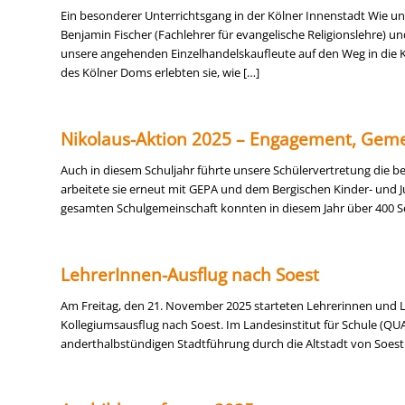
Ein besonderer Unterrichtsgang in der Kölner Innenstadt Wie un
Benjamin Fischer (Fachlehrer für evangelische Religionslehre) un
unsere angehenden Einzelhandelskaufleute auf den Weg in die K
des Kölner Doms erlebten sie, wie […]
Nikolaus-Aktion 2025 – Engagement, Geme
Auch in diesem Schuljahr führte unsere Schülervertretung die be
arbeitete sie erneut mit GEPA und dem Bergischen Kinder- und
gesamten Schulgemeinschaft konnten in diesem Jahr über 400 S
LehrerInnen-Ausflug nach Soest
Am Freitag, den 21. November 2025 starteten Lehrerinnen und L
Kollegiumsausflug nach Soest. Im Landesinstitut für Schule (QU
anderthalbstündigen Stadtführung durch die Altstadt von Soest g