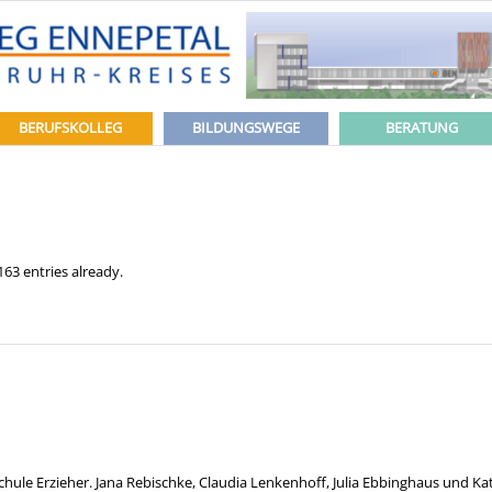
BERUFSKOLLEG
BILDUNGSWEGE
BERATUNG
63 entries already.
hule Erzieher. Jana Rebischke, Claudia Lenkenhoff, Julia Ebbinghaus und Ka