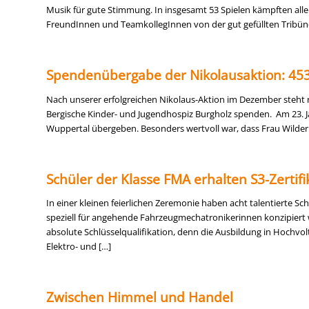
Musik für gute Stimmung. In insgesamt 53 Spielen kämpften alle 
FreundInnen und TeamkollegInnen von der gut gefüllten Tribün
Spendenübergabe der Nikolausaktion: 453
Nach unserer erfolgreichen Nikolaus-Aktion im Dezember steht n
Bergische Kinder- und Jugendhospiz Burgholz spenden. Am 23. Ja
Wuppertal übergeben. Besonders wertvoll war, dass Frau Wilder
Schüler der Klasse FMA erhalten S3-Zertifi
In einer kleinen feierlichen Zeremonie haben acht talentierte Sch
speziell für angehende Fahrzeugmechatronikerinnen konzipiert wu
absolute Schlüsselqualifikation, denn die Ausbildung in Hochvo
Elektro- und […]
Zwischen Himmel und Handel