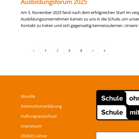
Ausbildungsforum 2025
Am 5. November 2025 fand nach dem erfolgreichen Start im verg
Ausbildungsunternehmen kamen zu uns in die Schule, um unsere
Kontakt zu treten und sich gegenseitig kennenzulernen. Unsere 
‹
1
2
3
4
›
»
Moodle
Datenschutzerklärung
Haftungsausschuss
Impressum
DSGVO Lehrer