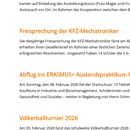
kamen auf Einladung des Ausbildungsbüros (Frau Mager und Frau
Austausch vor Ort. Im Rahmen der Kooperation zwischen dem BK 
Freisprechung der KFZ-Mechatroniker
Die diesjährige Freisprechung der KFZ-Mechatroniker fand am A
erhielten ihren Gesellenbrief im Rahmen einer festlichen Zeremo
erfolgreichen Absolventen. Insgesamt haben 14 Schüler die 3 ½-j
Abflug ins ERASMUS+ Auslandspraktikum 
Am Sonntag, den 08. Februar 2026 fiel der Startschuss: 15 Te
Kaufleute in Industrie und Büromanagement, Schülerinnen und 
Gesundheit und Soziales – reisten in Begleitung von Herrn Sch
Völkerballturnier 2026
Am 05. Februar 2026 fand das schulweite Völkerballturnier 2026