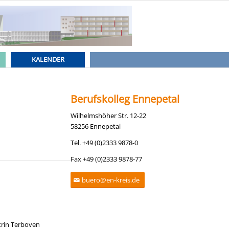
KALENDER
Berufskolleg Ennepetal
Wilhelmshöher Str. 12-22
58256 Ennepetal
Tel. +49 (0)2333 9878-0
Fax +49 (0)2333 9878-77
buero@en-kreis.de
trin Terboven