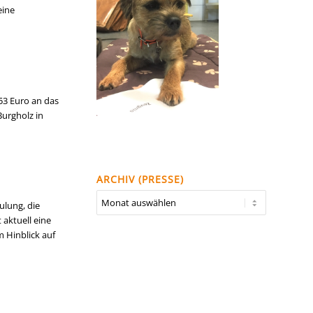
eine
53 Euro an das
Burgholz in
ARCHIV (PRESSE)
ulung, die
 aktuell eine
m Hinblick auf